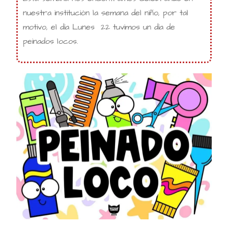
nuestra institución la semana del niño, por tal
motivo, el día Lunes 22 tuvimos un día de
peinados locos.