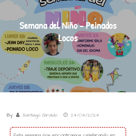
Semana del Niño – Peinados
Locos
By
Santiago Giraldo
24/04/2024
Esta semana nos encontramos celebrando en