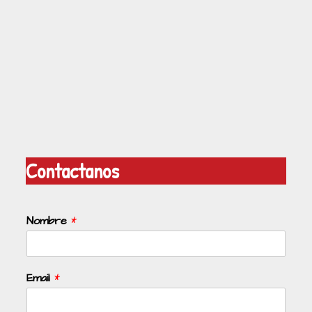
Contactanos
Nombre
*
Email
*