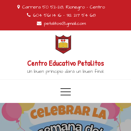
Carrera 50 52-28, Rionegro - Centro
604 561 14 16 - 312 217 54 68
petalitos@gmail.com
Centro Educativo Petalitos
Un buen principio dará un buen final.