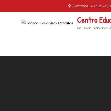
Carrera 50 52-28, R
Centro Educ
Un buen principio d