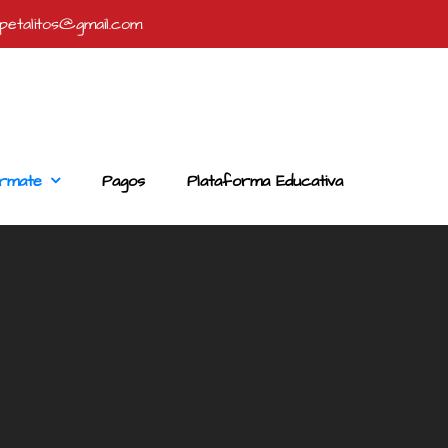
petalitos@gmail.com
ormate
Pagos
Plataforma Educativa