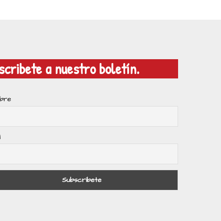
scribete a nuestro boletín.
bre
l