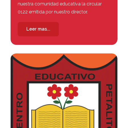
nuestra comunidad educativa la circular
0122 emitida por nuestro director.
Leer mas...