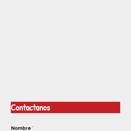
Contactanos
Nombre
*