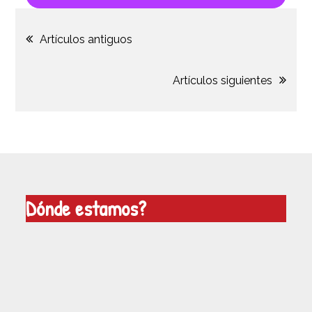
Navegación
Artículos antiguos
de
Artículos siguientes
entradas
Dónde estamos?