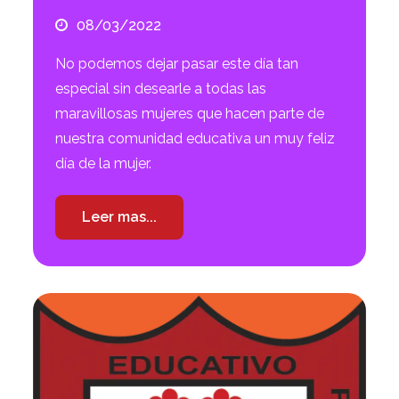
08/03/2022
No podemos dejar pasar este día tan
especial sin desearle a todas las
maravillosas mujeres que hacen parte de
nuestra comunidad educativa un muy feliz
día de la mujer.
Leer mas...