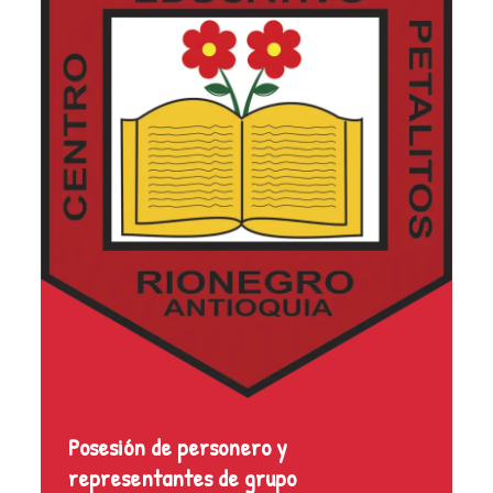
Posesión de personero y
representantes de grupo